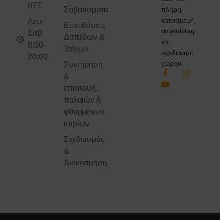
977
πλήρη
Σοβατίσματα
κατασκευή,
Δευ-
Επενδύσεις
ανακαίνιση
Σαβ:
Δαπέδων &
και
8:00-
Τοίχων
σχεδιασμό
20:00
χώρου.
Συντήρηση
&
επισκευή,
παλαιών ή
φθαρμένων
κτιρίων
Σχεδιασμός
&
Διακόσμηση