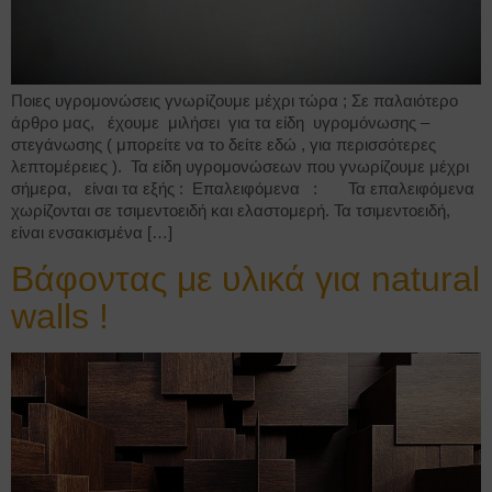
Ποιες υγρομονώσεις γνωρίζουμε μέχρι τώρα ; Σε παλαιότερο
άρθρο μας, έχουμε μιλήσει για τα είδη υγρομόνωσης –
στεγάνωσης ( μπορείτε να το δείτε εδώ , για περισσότερες
λεπτομέρειες ). Τα είδη υγρομονώσεων που γνωρίζουμε μέχρι
σήμερα, είναι τα εξής : Επαλειφόμενα : Τα επαλειφόμενα
χωρίζονται σε τσιμεντοειδή και ελαστομερή. Τα τσιμεντοειδή,
είναι ενσακισμένα […]
Βάφοντας με υλικά για natural
walls !