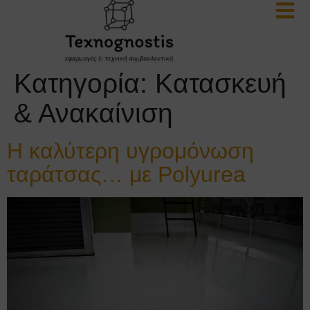
Κατηγορία:
Κατασκευή
& Ανακαίνιση
Η καλύτερη υγρομόνωση
ταράτσας… με Polyurea