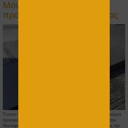
Μόνωση ταράτσας :
προσφορά από το σπίτι σας
Τι είναι η φόρμα προσφοράς και γιατί δημιουργήθηκε Η φόρμα
προσφοράς είναι το μέσο το οποίο βρίσκεται στη σελίδα του
Texnognostis και μπορεί οποιοσδήποτε, συμπληρώνοντας την