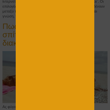
ίντερνετ , θέλουμε να βοηθήσουμε, αυτούς που “χάνονται¨. Οι
επιλογές είναι πολλές , όλα δείχνουν δελεαστικά και ότι δένουν
μεταξύ τους. Όμως δεν είναι ‘έτσι , χρειάζεται εμπειρία και
γνώση, για να επιλέξετε και να συνδυάσετε […]
Πως να προστατέψετε το
σπίτι σας, όταν πάτε
διακοπές
Ας φύγουμε για διακοπές, πιο ξέγνοιαστοι… Για να