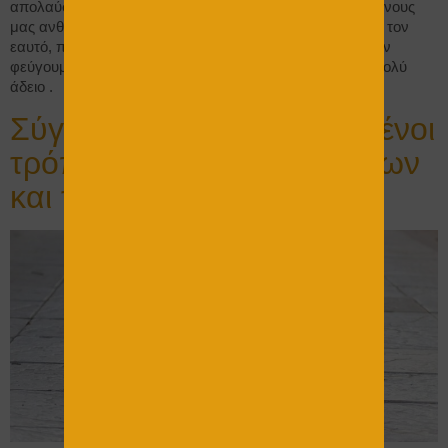
απολαύσουμε την παραλία, τις στιγμές με τους αγαπημένους
μας ανθρώπους, ή γενικά να χαλαρώσουμε τον ίδιο μας τον
εαυτό, πρέπει να μην έχουμε πολλές έγνοιες. Ειδικά όταν
φεύγουμε για διακοπές , πρέπει το μυαλό μας να είναι πολύ
άδειο . Για να […]
Σύγχρονοι αλλά δοκιμασμένοι
τρόποι, επένδυσης δαπέδων
και τοίχων