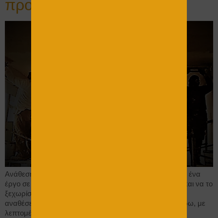
προτιμήσετε
Ανάθεση έργου στον Texnognostis Για να αναθέσουμε ένα
έργο σε έναν επαγγελματία, πρέπει να τον επιλέξουμε και να το
ξεχωρίσουμε από το σύνολο της αγοράς . Αν ζητάτε να
αναθέσετε το έργο σας και να μην ασχοληθείτε περαιτέρω, με
λεπτομέρειες αλλά ούτε και να σας αγχώνουν τα τυχόν