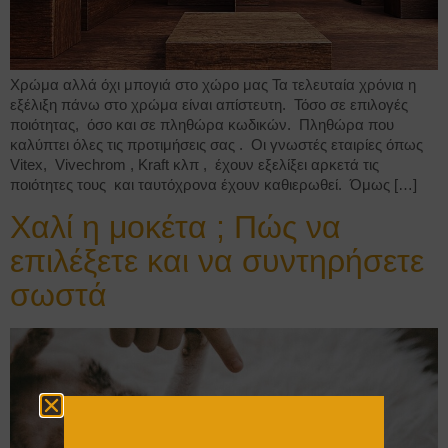
Χρώμα αλλά όχι μπογιά στο χώρο μας Τα τελευταία χρόνια η
εξέλιξη πάνω στο χρώμα είναι απίστευτη. Τόσο σε επιλογές
ποιότητας, όσο και σε πληθώρα κωδικών. Πληθώρα που
καλύπτει όλες τις προτιμήσεις σας . Οι γνωστές εταιρίες όπως
Vitex, Vivechrom , Kraft κλπ , έχουν εξελίξει αρκετά τις
ποιότητες τους και ταυτόχρονα έχουν καθιερωθεί. Όμως […]
Χαλί η μοκέτα ; Πώς να
επιλέξετε και να συντηρήσετε
σωστά