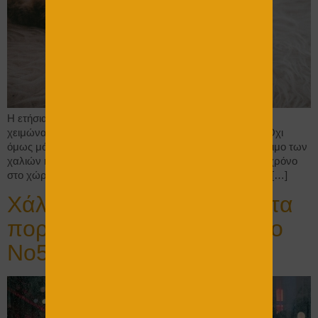
Η ετήσια αλλαγή Όταν αλλάζει η εποχή και μπαίνει ο
χειμώνας, είναι καιρός για να ζεστάνουμε το σπίτι μας. Όχι
όμως μόνο με καλοριφέρ ή τζάκι , αλλά και με το στρώσιμο των
χαλιών ή της μοκέτας μας. Αυτή είναι μία αλλαγή, κάθε χρόνο
στο χώρο μας. Είναι λοιπόν απαίτηση, να έχουμε κάνει […]
Χάλια και μοκέτες για όλα τα
πορτοφόλια : Προτεινόμενο
Νο5