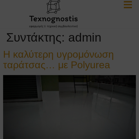
Συντάκτης:
admin
Η καλύτερη υγρομόνωση
ταράτσας… με Polyurea