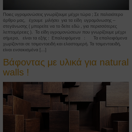
Ποιες υγρομονώσεις γνωρίζουμε μέχρι τώρα ; Σε παλαιότερο
άρθρο μας, έχουμε μιλήσει για τα είδη υγρομόνωσης –
στεγάνωσης ( μπορείτε να το δείτε εδώ , για περισσότερες
λεπτομέρειες ). Τα είδη υγρομονώσεων που γνωρίζουμε μέχρι
σήμερα, είναι τα εξής : Επαλειφόμενα : Τα επαλειφόμενα
χωρίζονται σε τσιμεντοειδή και ελαστομερή. Τα τσιμεντοειδή,
είναι ενσακισμένα […]
Βάφοντας με υλικά για natural
walls !