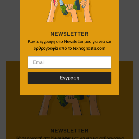
NEWSLETTER
Κάντε εγγραφή στο Newsletter μας για νέα και
αρθρογραφία από το texnognostis.com
Εγγραφή
NEWSLETTER
Κάντε εγγραφή στο Newsletter μας για νέα και αρθρογραφία