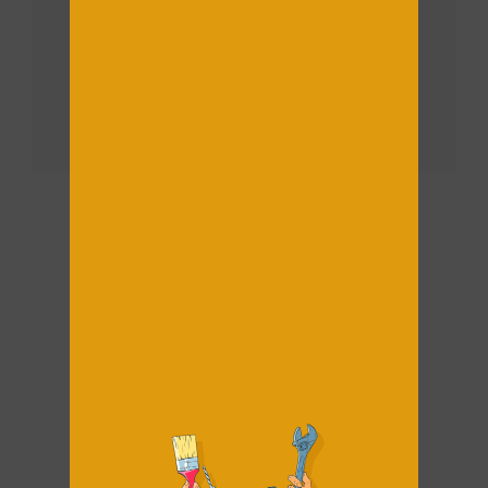
Για περισσότερη καθοδήγηση και ρεαλιστική
σύγκριση πατήστε
Εδώ