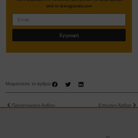
από το texnognostis.com
Εγγραφή
Μοιραστείτε το άρθρο:
Προηγούμενο Άρθρο
Επόμενο Άρθρο