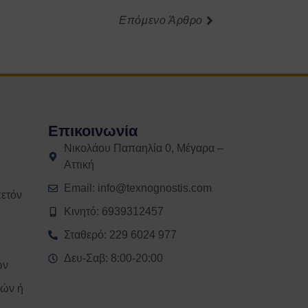
Επόμενο Άρθρο
Επικοινωνία
Νικολάου Παπαηλία 0, Μέγαρα –
Αττική
Email: info@texnognostis.com
ετόν
Κινητό: 6939312457
Σταθερό: 229 6024 977
Δευ-Σαβ: 8:00-20:00
ων
ιών ή