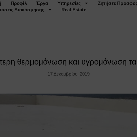
ή
Προφίλ
Έργα
Υπηρεσίες
Ζητήστε Προσφο
τάσεις Διακόσμησης
Real Estate
τερη θερμομόνωση και υγρομόνωση τ
17 Δεκεμβρίου, 2019