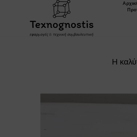
Αρχικ
Προ
Η καλύ