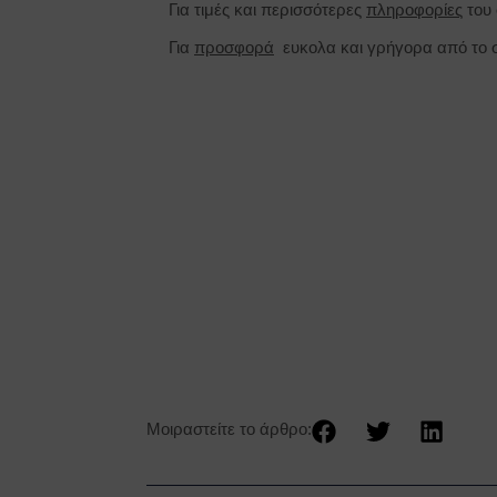
Για τιμές και περισσότερες
πληροφορίες
του 
Για
προσφορά
ευκολα και γρήγορα από το σ
Μοιραστείτε το άρθρο: