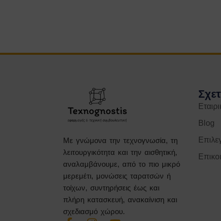
Σχετ
Εταιρ
Blog
Επιλε
Με γνώμονα την τεχνογνωσία, τη
λειτουργικότητα και την αισθητική,
Επικο
αναλαμβάνουμε, από το πιο μικρό
μερεμέτι, μονώσεις ταρατσών ή
τοίχων, συντηρήσεις έως και
πλήρη κατασκευή, ανακαίνιση και
σχεδιασμό χώρου.